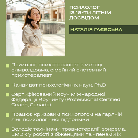
Понад 450 консультацій
Близько 900 годин консультування
на гарячій лінії